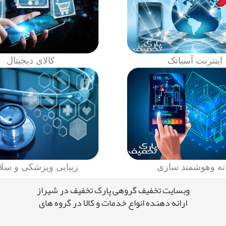
اینترنت آسیاتک
کالای دیجیتال
نه وهوشمند سازی
زیبایی وپزشکی و سلا
وبسایت تخفیف گروهی پارک تخفیف در شیراز
ارائه دهنده انواع خدمات و کالا در گروه های