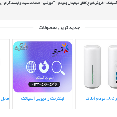
نت آسیاتک - فروش انواع کالای دیجیتال ومودم - آموزشی - خدمات سایت و اینستاگرام - پ
جدید ترین محصولات
ی
مودم آنلاک L02 هواوی
ا