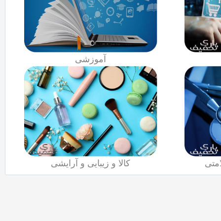
آموزشی
متی
کالا و زیبایی و آرایشی