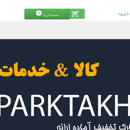
|
0
ورود
سبد خرید