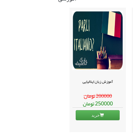
آموزش زبان ایتالیایی
200000
تومان
تومان
250000
خرید