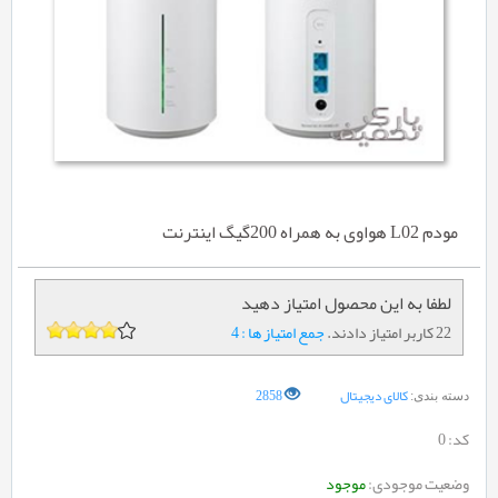
مودم L02 هواوی به همراه 200گیگ اینترنت
لطفا به این محصول امتیاز دهید
22 کاربر امتیاز دادند.
جمع امتیاز ها : 4
کالای دیجیتال
2858
دسته بندی:
کد:
0
وضعیت موجودی:
موجود