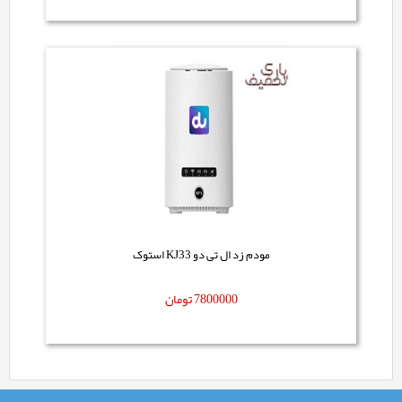
مودم زد ال تی دو KJ33 استوک
7800000
تومان