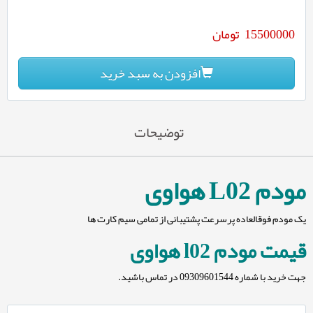
15500000
تومان
افزودن به سبد خرید
توضیحات
مودم L02 هواوی
یک مودم فوقالعاده پرسرعت پشتیبانی از تمامی سیم کارت ها
قیمت مودم l02 هواوی
جهت خرید با شماره 09309601544 در تماس باشید.