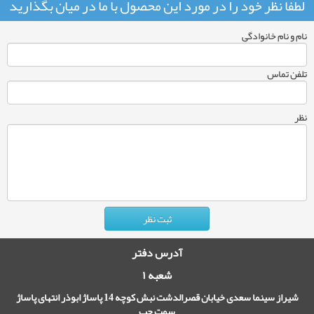
لطفا نظر خود را در مورد این محصول با ما در میان بگذارید
نام و نام خانوادگی
تلفن تماس
نظر
آدرس دفتر
شعبه ۱
شیراز سینما سعدی خیابان قصرالدشت نبش کوچه 14 پاساژ ابوذر انتهای پاساژ
سمت چپ