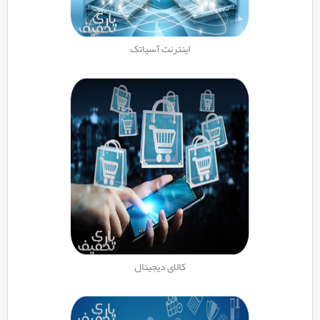
اینترنت آسیاتک
کالای دیجیتال