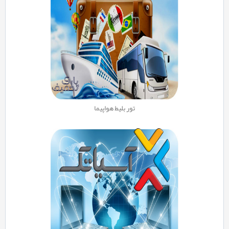
تور بلیط هواپیما