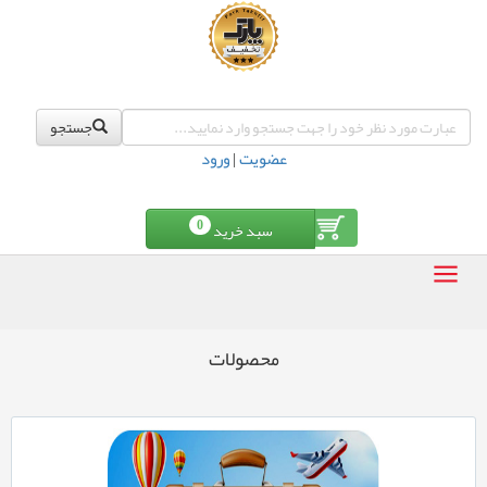
جستجو
عضویت
|
ورود
0
سبد خرید
محصولات