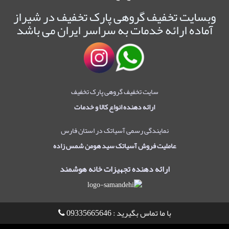
وبسایت تخفیف گروهی پارک تخفیف در شیراز
آماده ارائه خدمات به سراسر ایران می باشد
سایت تخفیف گروهی پارک تخفیف
ارائه دهنده انواع کالا و خدمات
نمایندگی رسمی آسیاتک در استان فارس
عاملیت فروش آسیاتک سید هومن شمس زاده
ارائه دهنده تجهیزات خانه هوشمند
با ما تماس بگیرید : 09335665646