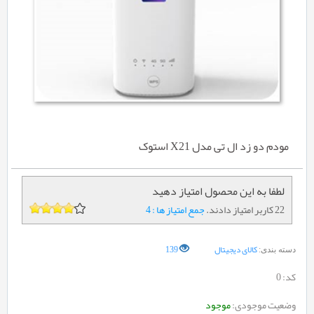
مودم دو زد ال تی مدل X21 استوک
لطفا به این محصول امتیاز دهید
22 کاربر امتیاز دادند.
جمع امتیاز ها : 4
کالای دیجیتال
139
دسته بندی:
کد:
0
وضعیت موجودی:
موجود