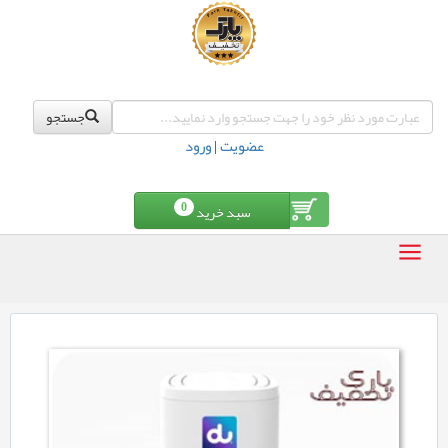
جستجو
عضویت
|
ورود
0
سبد خرید