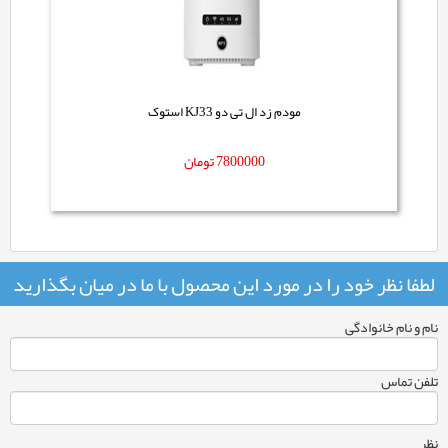
مودم زد ال تی دو KJ33 استوک
7800000
تومان
لطفا نظر خود را در مورد این محصول با ما در میان بگذارید
نام و نام خانوادگی
تلفن تماس
نظر