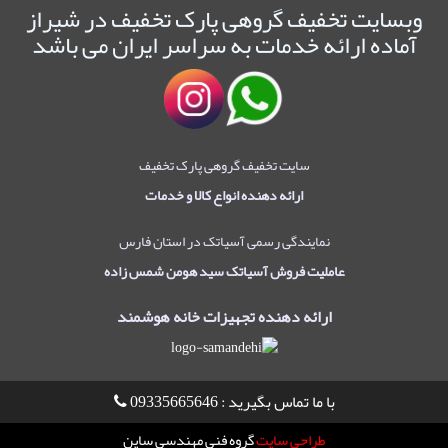
وبسایت تخفیف گروهی پارک تخفیف در شیراز
آماده ارائه خدمات به سراسر ایران می باشد
سایت تخفیف گروهی پارک تخفیف
ارائه دهنده انواع کالا و خدمات
نمایندگی رسمی آسیاتک در استان فارس
عاملیت فروش آسیاتک سید هومن شمس زاده
ارائه دهنده تجهیزات خانه هوشمند
با ما تماس بگیرید : 09335665646
طراحی سایت
گروه فنی مهندسی ساین