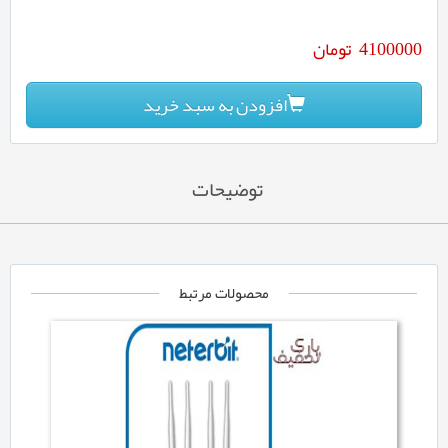
4100000
تومان
افزودن به سبد خرید
توضیحات
محصولات مرتبط