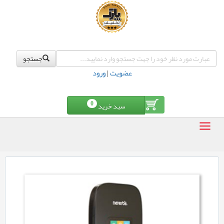
جستجو
عضویت
|
ورود
0
سبد خرید