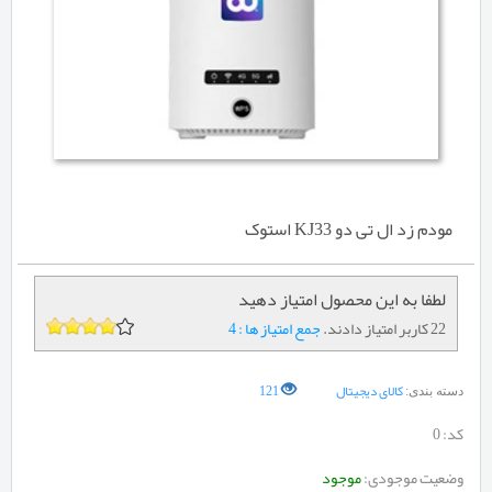
مودم زد ال تی دو KJ33 استوک
لطفا به این محصول امتیاز دهید
22 کاربر امتیاز دادند.
جمع امتیاز ها : 4
کالای دیجیتال
121
دسته بندی:
کد:
0
وضعیت موجودی:
موجود