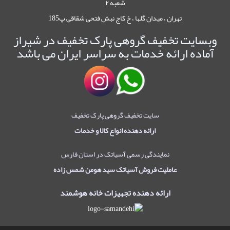
شعبه ۲
,تهران ، میدان گلها ، خ کاج نبش فتحی شقاقی پ185
وبسایت تخفیف گروهی پارک تخفیف در شیراز
آماده ارائه خدمات به سراسر ایران می باشد
سایت تخفیف گروهی پارک تخفیف
ارائه دهنده انواع کالا و خدمات
نمایندگی رسمی آسیاتک در استان فارس
عاملیت فروش آسیاتک سید هومن شمس زاده
ارائه دهنده تجهیزات خانه هوشمند