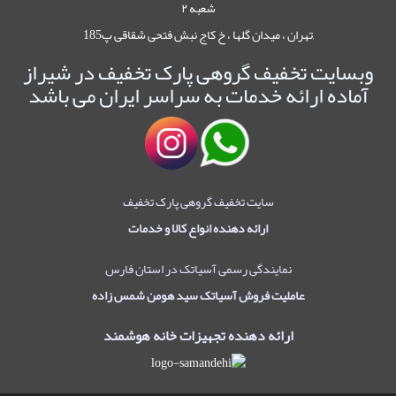
شعبه ۲
,تهران ، میدان گلها ، خ کاج نبش فتحی شقاقی پ185
وبسایت تخفیف گروهی پارک تخفیف در شیراز
آماده ارائه خدمات به سراسر ایران می باشد
سایت تخفیف گروهی پارک تخفیف
ارائه دهنده انواع کالا و خدمات
نمایندگی رسمی آسیاتک در استان فارس
عاملیت فروش آسیاتک سید هومن شمس زاده
ارائه دهنده تجهیزات خانه هوشمند