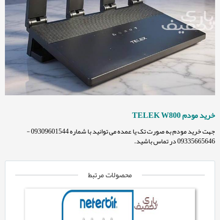
خرید مودم TELEK W800
جهت خرید مودم به صورت تک یا عمده می توانید با شماره 09309601544 -
09335665646 در تماس باشید.
محصولات مرتبط