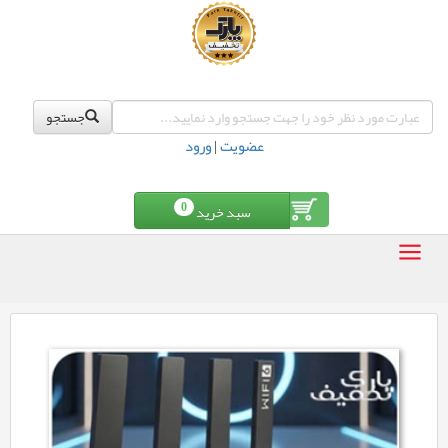
جستجو
عضویت
|
ورود
0
سبد خرید