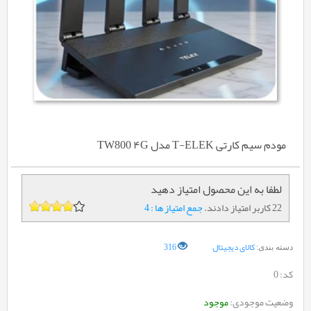
مودم سیم کارتی T-ELEK مدل TW800 ۴G
لطفا به این محصول امتیاز دهید
22 کاربر امتیاز دادند.
جمع امتیاز ها : 4
کالای دیجیتال
316
دسته بندی:
کد:
0
وضعیت موجودی:
موجود