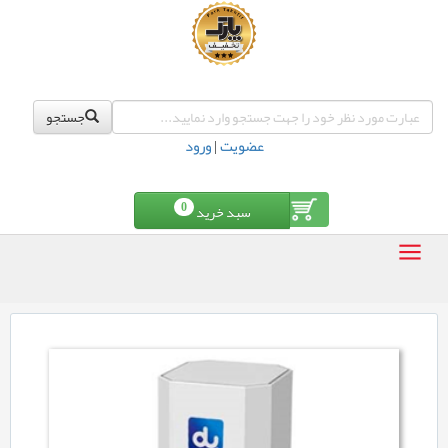
جستجو
عضویت
|
ورود
0
سبد خرید