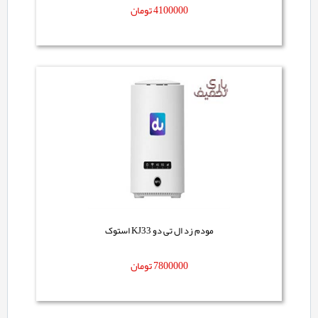
4100000
تومان
مودم زد ال تی دو KJ33 استوک
7800000
تومان