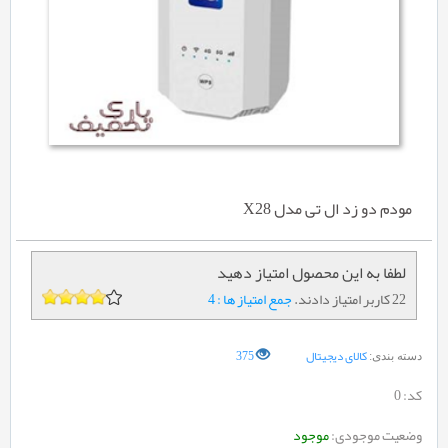
مودم دو زد ال تی مدل X28
لطفا به این محصول امتیاز دهید
22 کاربر امتیاز دادند.
جمع امتیاز ها : 4
کالای دیجیتال
375
دسته بندی:
کد:
0
وضعیت موجودی:
موجود