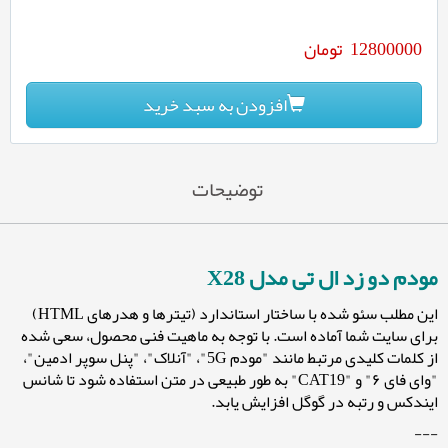
12800000
تومان
افزودن به سبد خرید
توضیحات
مودم دو زد ال تی مدل X28
این مطلب سئو شده با ساختار استاندارد (تیترها و هدرهای HTML)
برای سایت شما آماده است. با توجه به ماهیت فنی محصول، سعی شده
از کلمات کلیدی مرتبط مانند "مودم 5G"، "آنلاک"، "پنل سوپر ادمین"،
"وای فای ۶" و "CAT19" به طور طبیعی در متن استفاده شود تا شانس
ایندکس و رتبه در گوگل افزایش یابد.
---