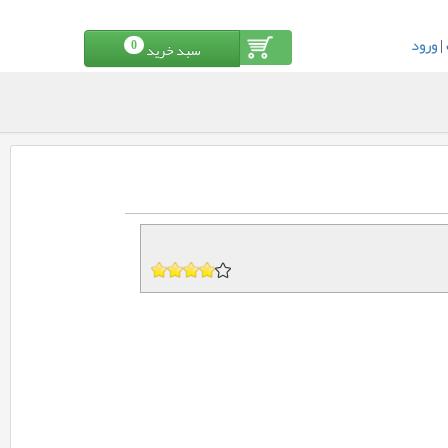
|
ورود
0
سبد خرید