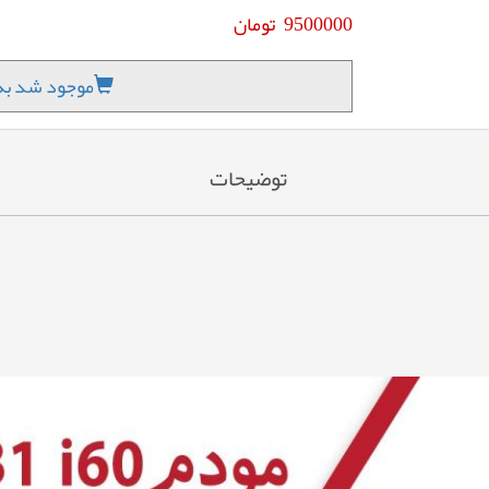
9500000
تومان
موجود شد به 
توضیحات