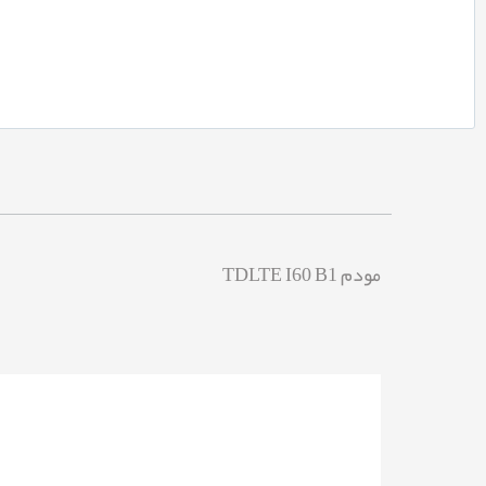
مودم TDLTE I60 B1