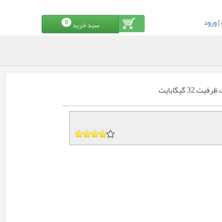
|
ورود
0
سبد خرید