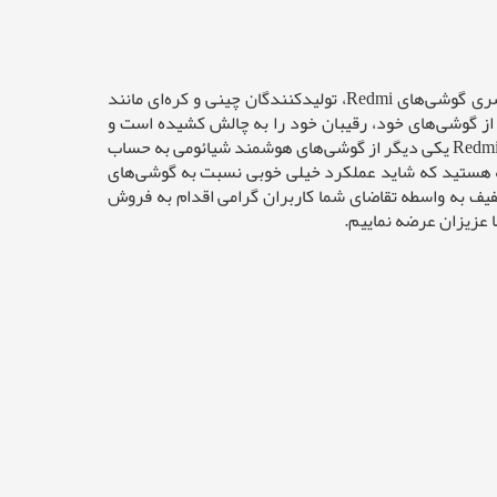
گوشی‌‎های سری Redmi شرکت شیائومی از گوشی‌‎های میان‌‎رده ولی بسیار پرطرفدار این شرکت هستند. در واقع شیائومی با تولید سری گوشی‌های Redmi، تولیدکنندگان چینی و کره‌ای مانند
یان‌رده به مبارزه طلبیده است. شیائومی با به‌کارگیری صفحه‌نمایش‌های HD Plus در این سری از گوشی‌های خود، رقیبان خود را به چالش کشیده است و
باعث‌شده تا کاربران با صرف هزینه‌ای که برای یک گوشی میان‌رده پرداخت می‌کنند صاحب گوشی با نمایشگر مطلوبی شوند. گوشی Redmi 9A یکی دیگر از گوشی‌های هوشمند شیائومی به حساب
اجه هستید که شاید عملکرد خیلی خوبی نسبت به گوشی‌های
فیف به واسطه تقاضای شما کاربران گرامی اقدام به فروش
 عزیزان عرضه نماییم.