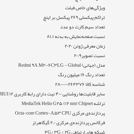
ویژگی‌های خاص فبلت
تراکم پیکسلی ۲۶۹ پیکسل بر اینچ
تعداد سیم کارت دو عدد
نسبت صفحه‌نمایش به بدنه ۸۱.۱
زمان معرفی ژوئن ۲۰۲۰
نسبت تصویر۲۰:۹
مدل (جهانی) Redmi ۹A M۲۰۰۶C۳LG - Global
تعداد رنگ ۱۶ میلیون رنگ
شناسه کالا ۲۸۰۰۰۰۰۲۶۴۳۷۶
سایر قابلیت‌ها روشنایی ۴۰۰ نیت دارای رابط کاربری MIUI ۱۲
تراشه MediaTek Helio G۲۵ (۱۲ nm) Chipset
پردازنده‌ی مرکزی Octa-core Cortex-A۵۳ CPU
فرکانس پردازنده‌ی مرکزی ۲.۰ گیگاهرتز
شبکه های ارتباطی ۴G/ ۳G / ۲G