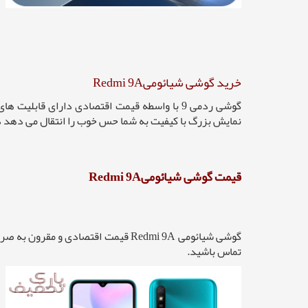
خرید گوشی شیائومیRedmi 9A
گوشی ردمی 9 با واسطه قیمت اقتصادی دارای ق
نمایش بزرگ با کیفیت به شما حس خوب را انتقال می دهد د
قیمت گوشی شیائومیRedmi 9A
تماس باشید.