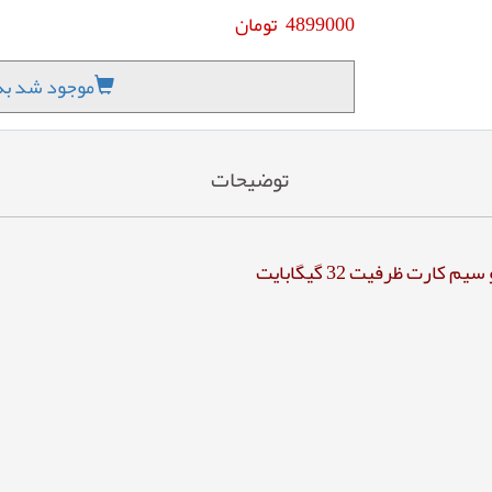
4899000
تومان
موجود شد به 
توضیحات