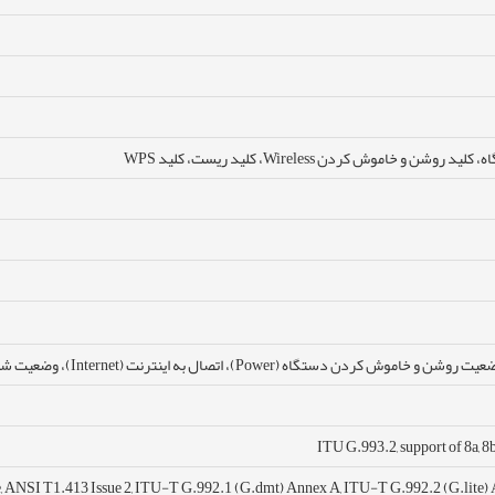
خاموش کردن Wireless، کلید ریست، کلید WPS
ITU G.993.2, support of 8a, 8b, 
 ANSI T1.413 Issue 2, ITU-T G.992.1 (G.dmt) Annex A, ITU-T G.992.2 (G.lite)