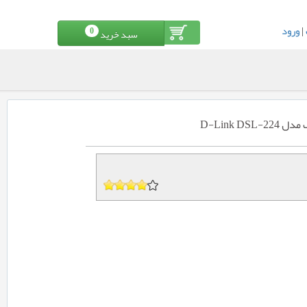
|
ورود
0
سبد خرید