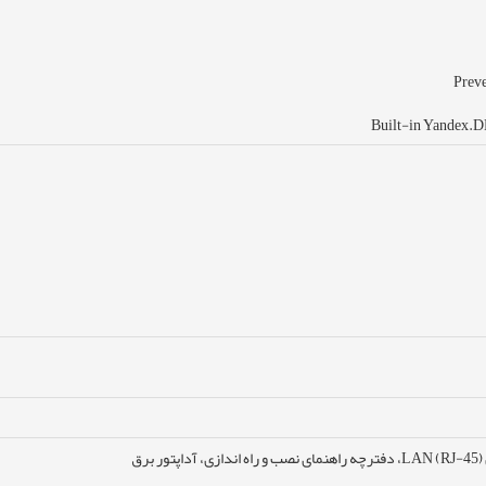
Preve
Built-in Yandex.DN