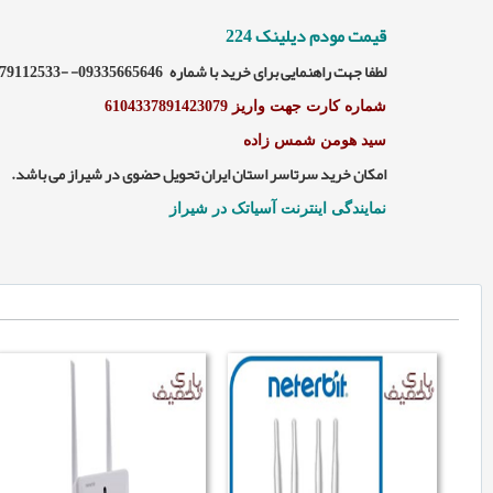
قیمت مودم دیلینک 224
لطفا جهت راهنمایی برای خرید با شماره 09335665646- -09179112533 در ارتباط باشید.
شماره کارت جهت واریز 6104337891423079
سید هومن شمس زاده
امکان خرید سرتاسر استان ایران تحویل حضوی در شیراز می باشد.
نمایندگی اینترنت آسیاتک در شیراز