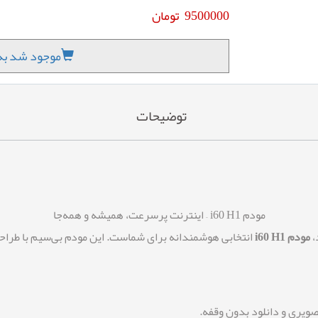
9500000
تومان
موجود شد به 
توضیحات
مودم i60 H1 – اینترنت پرسرعت، همیشه و همه‌جا
،
مودم i60 H1
انتخابی هوشمندانه برای شماست. این مودم بی‌سیم با طراحی
تصویری و دانلود بدون وقفه.