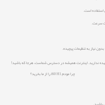
ل استفاده است.
فت سرعت.
بدون نیاز به تنظیمات پیچیده.
چرا مودم i60 H1 را از ما بخرید؟
س باشید.