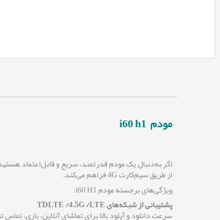
مودم i60 h1
اگر به‌دنبال یک مودم قدرتمند، سریع و قابل‌اعتماد هستید
از طریق سیم‌کارت 4G فراهم می‌کند.
ویژگی‌های برجسته مودم i60 H1:
پشتیبانی از شبکه‌های TDLTE /4.5G /LTE
سرعت دانلود و آپلود بالا برای تماشای آنلاین، بازی، تماس 