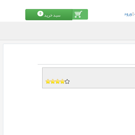
|
ورود
0
سبد خرید